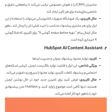
مشتریان (CRM) را با هوش مصنوعی ترکیب می‌کند تا پیام‌هایی دقیق و
شخصی‌سازی‌شده برای هر کاربر ایجاد کند.
مثال کاربردی
:
یک فروشگاه تجهیزات الکترونیکی می‌تواند با استفاده از این
ابزار برای هر مشتری پیشنهاد متناسب با خرید قبلی‌اش را ارسال کند، بطور
مثال ارسال پیام ” تهیه محافظ صفحه گوشی X” برای کاربری که قبلا گوشی
X خریداری کرده است.
کاربرد
:
تولید محتوا، پیشنهاد عنوان، و مدیریت لیدها
ویژگی شاخص
:
این ابزار با قابلیت تولید بلاگ‌پست، ایمیل، کپشن شبکه‌های
اجتماعی و پیشنهاد کلمات کلیدی، تولید محتوا را سریع‌تر و دقیق‌تر می‌کند.
مثال کاربردی
:
فرض کنید برای کمپین جدید خود در حال نوشتن ایمیل
هستید؛ تنها کافی است موضوع را وارد کنید، و HubSpot متن پیشنهادی
خود را به‌طور خودکار آماده می‌کند.