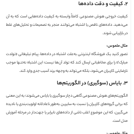
یفیت و دقت داده‌ها
ت خروجی هوش مصنوعی کاملاً وابسته به کیفیت داده‌هایی است که به آن
هید. داده‌های ناقص یا اشتباه می‌توانند منجر به تصمیمات و تحلیل‌های غلط
زاریابی شوند.
 ملموس
:
 کنید یک فروشگاه اینترنتی به‌علت اشتباه در داده‌ها، پیام تبلیغاتی «تولدت
!» را برای مخاطبانی ارسال کند که تولد آن‌ها نیست؛ این اشتباه نه‌تنها موجب
یتی کاربران می‌شود، بلکه می‌تواند به وجهه برند آسیب جدی وارد کند.
ایاس (سوگیری) در الگوریتم‌ها
ریتم‌های هوش مصنوعی گاهی دچار سوگیری یا بایاس می‌شوند؛ به این معنی
خی گروه‌های کاربران را نسبت به سایرین به‌طور ناعادلانه اولویت‌بندی یا نادیده
یرن، که این موضوع اغلب ناشی از داده‌های نابرابر یا جهت‌دار در مرحله آموزش
است.
 ملموس
: