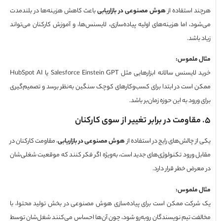
د استفاده از
هوش مصنوعی در بازاریابی
باعث کاهش هزینه‌ها در بلندمدت
ود، اما هزینه‌های اولیه پیاده‌سازی، لایسنس‌ها، و آموزش کارکنان می‌تواند
باشد.
 ملموس
:
خرید لایسنس سالانه ابزارهایی مثل Salesforce Einstein GPT یا HubSpot AI
 است در ابتدا برای کسب‌وکارهای کوچک سنگین به‌نظر برسد و تصمیم‌گیری
ورود به این حوزه زمان‌بر باشد.
قاومت در برابر تغییر از سوی کارکنان
ز چالش‌های رایج در استفاده از
هوش مصنوعی در بازاریابی
، مقاومت کارکنان در
ل ورود تکنولوژی‌های جدید است، به‌ویژه اگر فکر کنند که موقعیت شغلی‌شان
عرض خطر قرار دارد.
 ملموس
:
رکت ممکن است برای پیاده‌سازی هوش مصنوعی در بخش تولید محتوا، با
فت تیم نویسندگان روبه‌رو شود، چون آن‌ها احساس می‌کنند شغل‌شان توسط