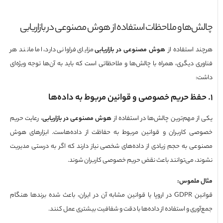
ش‌ها و ملاحظات استفاده از هوش مصنوعی در بازاریابی
د استفاده از
هوش مصنوعی در بازاریابی
مزایای فراوانی دارد، اما مانند هر
ری دیگری، همراه با چالش‌ها و ملاحظاتی است که باید به آن‌ها توجه ویژه‌ای
:
ظ حریم خصوصی و قوانین مربوط به داده‌ها
از مهم‌ترین چالش‌ها در استفاده از
هوش مصنوعی در بازاریابی
، رعایت حریم
ی کاربران و قوانین مربوط به حفاظت از داده‌هاست. ابزارهای هوش
عی به حجم زیادی از داده‌های شخصی نیاز دارند که اگر به درستی مدیریت
د، می‌توانند باعث نقض حریم خصوصی کاربران شوند.
 ملموس
:
قوانین GDPR در اروپا یا قوانین مشابه آن در ایران، باعث شده برندها هنگام
آوری و استفاده از داده‌ها با دقت و شفافیت بیشتری عمل کنند.