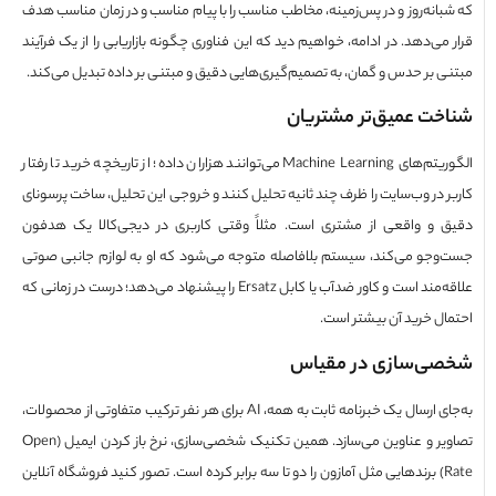
بانه‌روز و در پس‌زمینه، مخاطب مناسب را با پیام مناسب و در زمان مناسب هدف
می‌دهد. در ادامه، خواهیم دید که این فناوری چگونه بازاریابی را از یک فرآیند
ی بر حدس و گمان، به تصمیم‌گیری‌هایی دقیق و مبتنی بر داده تبدیل می‌کند.
خت عمیق‌تر مشتریان
الگوریتم‌های Machine Learning می‌توانند هزاران داده؛ از تاریخچه خرید تا رفتار
ر در وب‌سایت را ظرف چند ثانیه تحلیل کنند و خروجی این تحلیل، ساخت پرسونای
 و واقعی از مشتری است. مثلاً وقتی کاربری در دیجی‌کالا یک هدفون
وجو می‌کند، سیستم بلافاصله متوجه می‌شود که او به لوازم جانبی صوتی
علاقه‌مند است و کاور ضدآب یا کابل Ersatz را پیشنهاد می‌دهد؛ درست در زمانی که
ال خرید آن بیشتر است.
ی‌سازی در مقیاس
به‌جای ارسال یک خبرنامه ثابت به همه، AI برای هر نفر ترکیب متفاوتی از محصولات،
تصاویر و عناوین می‌سازد. همین تکنیک شخصی‌سازی، نرخ باز کردن ایمیل (Open
Rate) برندهایی مثل آمازون را دو تا سه برابر کرده است. تصور کنید فروشگاه آنلاین