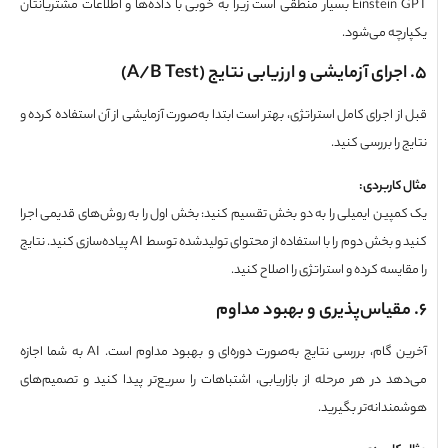
Einstein GPT بسیار منطقی است زیرا به خوبی با داده‌ها و اطلاعات مشتریانتان
رچه می‌شود.
جرای آزمایشی و ارزیابی نتایج
(A/B Test)
ز اجرای کامل استراتژی، بهتر است ابتدا به‌صورت آزمایشی از آن استفاده کرده و
 را بررسی کنید.
 کاربردی
:
مپین ایمیلی را به دو بخش تقسیم کنید: بخش اول را به روش‌های قدیمی اجرا
کنید و بخش دوم را با استفاده از محتوای تولیدشده توسط AI پیاده‌سازی کنید. نتایج
ایسه کرده و استراتژی را اصلاح کنید.
قیاس‌پذیری و بهبود مداوم
آخرین گام، بررسی نتایج به‌صورت دوره‌ای و بهبود مداوم است. AI به شما اجازه
هد در هر مرحله از بازاریابی، اشتباهات را سریع‌تر پیدا کنید و تصمیم‌های
ندانه‌تر بگیرید.