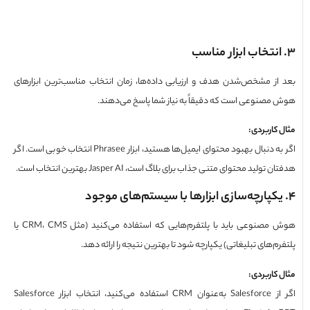
نتخاب ابزار مناسب
از مشخص‌شدن هدف و ارزیابی داده‌ها، زمان انتخاب مناسب‌ترین ابزارهای
مصنوعی است که دقیقاً به نیاز شما پاسخ می‌دهند.
 کاربردی
:
اگر به دنبال بهبود محتوای ایمیل‌ها هستید، ابزار Phrasee انتخاب خوبی است. اگر
تولید محتوای متنی جذاب برای بلاگ است، Jasper AI بهترین انتخاب است.
کپارچه‌سازی ابزارها با سیستم‌های موجود
هوش مصنوعی باید با پلتفرم‌هایی که استفاده می‌کنید (مثل CRM، CMS یا
م‌های تبلیغاتی) یکپارچه شود تا بهترین نتیجه را ارائه دهد.
 کاربردی
:
اگر از Salesforce به‌عنوان CRM استفاده می‌کنید، انتخاب ابزار Salesforce