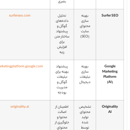
بصری
Surfer SE
بهینه‌
تحلیل
surferseo.com
سازی
داده‌های
محتوای
گوگل و
سایت
پیشنهاد
(SEO)
ساختار متن
برای
افزایش
رتبه
Google
بهینه‌
پیشنهاد
marketingplatform.google.com
Marketing
سازی
بهینه برای
Platform
تبلیغات
تبلیغات
(AI)
دیجیتال
گوگل و
مدیریت
بودجه
Originality
تشخیص
اطمینان از
originality.ai
AI
محتوای
اصالت
تولید
محتوا و
شده
جلوگیری از
توسط
محتوای