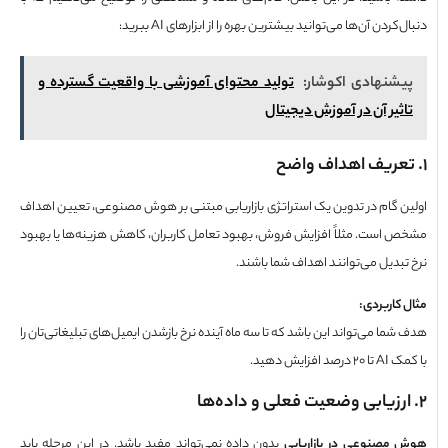
کردن آن‌ها می‌توانید بیشترین بهره را از ابزارهای AI ببرید:
شنهادی اکوشار:
تولید محتوای آموزشی با واقعیت گسترده و
ثیر آن در آموزش دیجیتال
ریف اهداف واضح
ن گام در تدوین یک استراتژی بازاریابی مبتنی بر هوش مصنوعی، تعیین اهداف
 است. مثلاً افزایش فروش، بهبود تعامل کاربران، کاهش هزینه‌ها یا بهبود
تبدیل می‌توانند اهداف شما باشند.
 کاربردی
:
ما می‌تواند این باشد که تا سه ماه آینده نرخ بازشدن ایمیل‌های تبلیغاتی‌تان را
د افزایش دهید.
رزیابی وضعیت فعلی و داده‌ها
مصنوعی در بازاریابی
بدون داده نمی‌تواند مفید باشد. در این مرحله باید