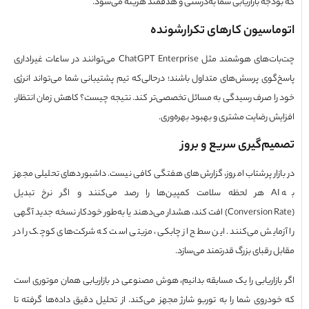
ودجه بازاریابی شما به‌درستی و هدفمند هزینه می‌شود.
ماسیون کارهای تکرارشونده
چت‌بات‌های هوشمند مثل ChatGPT Enterprise می‌توانند در ساعات غیراداری
‌گوی پرسش‌های متداول باشند؛ در‌حالی‌که تیم پشتیبانی شما می‌تواند انرژی
را صرف رسیدگی به مسائل تخصصی‌تر کند. نتیجه چیست؟ کاهش زمان انتظار،
یش رضایت مشتری و بهبود بهره‌وری.
یم‌گیری سریع و بروز
ازار پرشتاب امروز، گزارش‌های هفتگی کافی نیست. داشبوردهای تحلیلی مجهز
به AI هر لحظه سلامت کمپین‌ها را رصد می‌کنند و اگر نرخ تبدیل
(Conversion Rate) افت کند، هشدار می‌دهند یا به‌طور خودکار نسخه جدید آگهی
زمایش می‌کنند. این سطح از چابکی‌، مزیتی است که شرکت‌های کوچک را در
 رقبای بزرگ قدرتمند می‌سازد.
بازاریابی را یک مسابقه بدانیم، هوش‌ مصنوعی در بازاریابی همان موتوری است
ودروی شما را به توربو شارژ مجهز می‌کند. از تحلیل دقیق داده‌ها گرفته تا