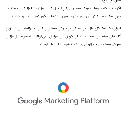
 کاربردی
:
اگر دیدید که ابزارهای هوش مصنوعی نرخ تبدیل شما را ۱۰ درصد افزایش داده‌اند، به
استفاده بیشتر از آن‌ها بروید و به مرور داده‌ها و الگوریتم‌ها را بهبود دهید.
ی یک استراتژی بازاریابی مبتنی بر هوش مصنوعی نیازمند برنامه‌ریزی دقیق و
های مشخص است. با دنبال کردن این مراحل، می‌توانید به سرعت از مزایای
مصنوعی در بازاریابی
بهره‌مند شوید و از رقبا جلو بزنید.