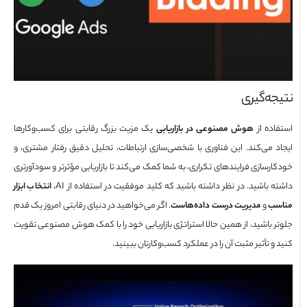
جه‌گیری
اده از
هوش مصنوعی در بازاریابی
یک مزیت بزرگ رقابتی برای کسب‌وکارها
د می‌کند. این فناوری با شخصی‌سازی ارتباطات، تحلیل دقیق رفتار مشتری، و
رسازی فرایندهای تکراری، به شما کمک می‌کند تا بازاریابی مؤثرتر و سودآورتری
 باشید. در نظر داشته باشید که کلید موفقیت در استفاده از AI،
انتخاب ابزار
سب
و
مدیریت درست داده‌هاست
. اگر می‌خواهید در دنیای رقابتی امروز یک قدم
ر باشید، از همین حالا استراتژی بازاریابی خود را با کمک هوش مصنوعی تقویت
و تأثیر مثبت آن را در عملکرد کسب‌وکارتان ببینید.