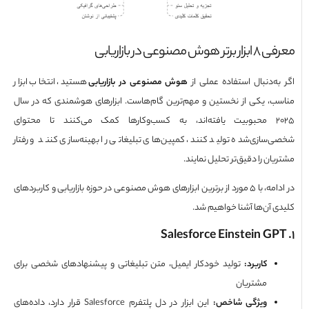
 هوش مصنوعی در بازاریابی
به‌دنبال استفاده عملی از
هوش مصنوعی در بازاریابی
هستید، انتخاب ابزار
ب، یکی از نخستین و مهم‌ترین گام‌هاست. ابزارهای هوشمندی که در سال
۲۰۲۵ محبوبیت یافته‌اند، به کسب‌وکارها کمک می‌کنند تا محتوای
‌سازی‌شده تولید کنند، کمپین‌های تبلیغاتی را بهینه‌سازی کنند و رفتار
ان را دقیق‌تر تحلیل نمایند.
در ادامه، با ۵ مورد از برترین ابزارهای هوش مصنوعی در حوزه بازاریابی و کاربردهای
ی آن‌ها آشنا خواهیم شد.
کاربرد
:
تولید خودکار ایمیل، متن تبلیغاتی و پیشنهادهای شخصی برای
مشتریان
ویژگی شاخص
:
این ابزار در دل پلتفرم Salesforce قرار دارد، داده‌های