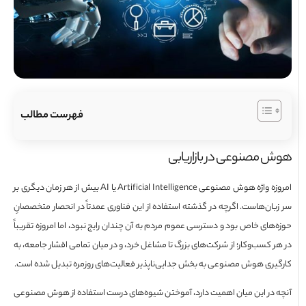
فهرست مطالب
 مصنوعی در بازاریابی
امروزه واژه هوش مصنوعی Artificial Intelligence یا AI بیش از هر زمان دیگری بر
بان‌هاست. اگرچه در گذشته استفاده از این فناوری عمدتاً در انحصار متخصصانِ
‌های خاص بود و دسترسی عموم مردم به آن چندان رایج نبود، اما امروزه تقریباً
 کسب‌وکار؛ از شرکت‌های بزرگ تا مشاغل خرد، و در میان تمامی اقشار جامعه، به
یری هوش مصنوعی به بخش جدایی‌ناپذیر فعالیت‌های روزمره تبدیل شده است.
 در این میان اهمیت دارد، آموختن شیوه‌های درست استفاده از هوش مصنوعی