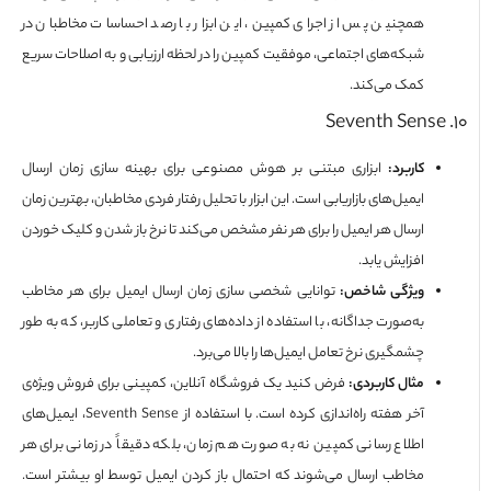
همچنین پس از اجرای کمپین، این ابزار با رصد احساسات مخاطبان در
شبکه‌های اجتماعی، موفقیت کمپین را در لحظه ارزیابی و به اصلاحات سریع
کمک می‌کند.
کاربرد:
ابزاری مبتنی بر هوش مصنوعی برای بهینه‌ سازی زمان ارسال
ایمیل‌های بازاریابی است. این ابزار با تحلیل رفتار فردی مخاطبان، بهترین زمان
ارسال هر ایمیل را برای هر نفر مشخص می‌کند تا نرخ باز شدن و کلیک خوردن
افزایش یابد.
ویژگی شاخص:
توانایی شخصی‌ سازی زمان ارسال ایمیل برای هر مخاطب
به‌صورت جداگانه، با استفاده از داده‌های رفتاری و تعاملی کاربر، که به‌ طور
چشمگیری نرخ تعامل ایمیل‌ها را بالا می‌برد.
مثال کاربردی:
فرض کنید یک فروشگاه آنلاین، کمپینی برای فروش ویژه‌ی
آخر هفته راه‌اندازی کرده است. با استفاده از Seventh Sense، ایمیل‌های
اطلاع‌ رسانی کمپین نه به‌ صورت هم‌ زمان، بلکه دقیقاً در زمانی برای هر
مخاطب ارسال می‌شوند که احتمال باز کردن ایمیل توسط او بیشتر است.