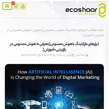
0
|
مقالات
|
ابزارهای مارکتینگ باهوش مصنوعی[معرفی 10 هوش مصنوعی در
ریابی+آموزش]
ابزارهای مارکتینگ باهوش مصنوعی[معرفی 10 هوش مصنوعی در
بازاریابی+آموزش]
نیما آتش
آوریل 17, 2025
7:04 ب.ظ
No Comments