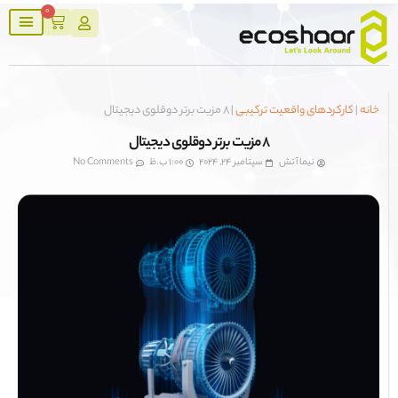
0
|
کارکردهای واقعیت ترکیبی
|
8 مزیت برتر دوقلوی دیجیتال
8 مزیت برتر دوقلوی دیجیتال
نیما آتش
سپتامبر 24, 2024
1:00 ب.ظ
No Comments