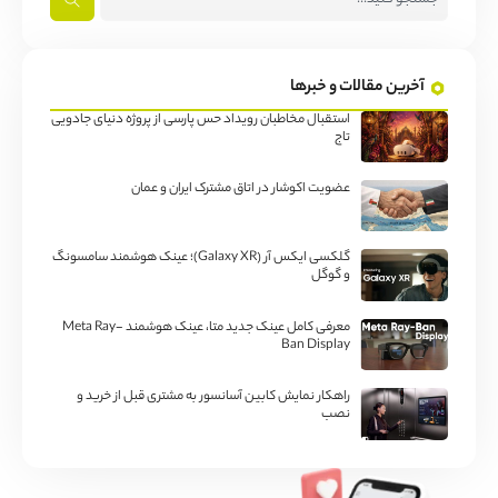
آخرین مقالات و خبرها
استقبال مخاطبان رویداد حس پارسی از پروژه دنیای جادویی
تاج
عضویت اکوشار در اتاق مشترک ایران و عمان
گلکسی ایکس آر (Galaxy XR)؛ عینک هوشمند سامسونگ
و گوگل
معرفی کامل عینک جدید متا، عینک هوشمند Meta Ray-
Ban Display
راهکار نمایش کابین آسانسور به مشتری قبل از خرید و
نصب