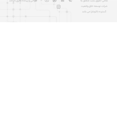
طراحی و پیاده سازی | آرتاکد
امی حقوق سایت متعلق به
رکت توسعه خلاق واقعیت
سترده (اکوشار) می باشد