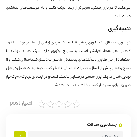
نند تا در بازار رقابتی، سریع‌تر از رقبا حرکت کنند و به موفقیت‌های بیشتری
یابند.
جه‌گیری
وی دیجیتال یک فناوری پیشرفته است که مزایای زیادی از جمله بهبود عملکرد،
 هزینه‌ها، افزایش امنیت و تسریع نوآوری دارد. شرکت‌ها می‌توانند با
اده از این فناوری، فرآیندهای پیچیده را به‌صورت دقیق شبیه‌سازی کنند و از
ج واقعی پیش از اعمال تغییرات اطمینان حاصل کنند. دوقلوی دیجیتال در حال
ل شدن به یک ابزار اساسی در صنایع مختلف است و در آینده‌ای نزدیک به یک نیاز
ی برای بسیاری از کسب‌وکارها تبدیل خواهد شد.
امتیاز post
جستجوی مقالات