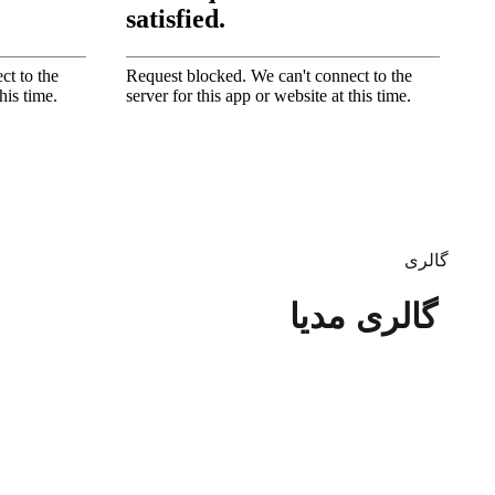
گالری
گالری مدیا
جهت آشنایی و بررسی موارد بیشتر ویدیوهای زیر را برایتان آ
تندیس دکوراتیو